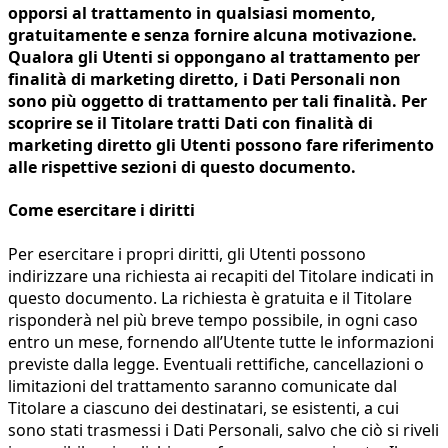
opporsi al trattamento in qualsiasi momento,
gratuitamente e senza fornire alcuna motivazione.
Qualora gli Utenti si oppongano al trattamento per
finalità di marketing diretto, i Dati Personali non
sono più oggetto di trattamento per tali finalità. Per
scoprire se il Titolare tratti Dati con finalità di
marketing diretto gli Utenti possono fare riferimento
alle rispettive sezioni di questo documento.
Come esercitare i diritti
Per esercitare i propri diritti, gli Utenti possono
indirizzare una richiesta ai recapiti del Titolare indicati in
questo documento. La richiesta è gratuita e il Titolare
risponderà nel più breve tempo possibile, in ogni caso
entro un mese, fornendo all’Utente tutte le informazioni
previste dalla legge. Eventuali rettifiche, cancellazioni o
limitazioni del trattamento saranno comunicate dal
Titolare a ciascuno dei destinatari, se esistenti, a cui
sono stati trasmessi i Dati Personali, salvo che ciò si riveli