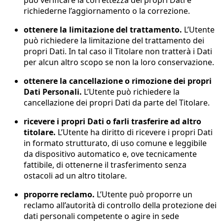
può verificare la correttezza dei propri Dati e
richiederne l’aggiornamento o la correzione.
ottenere la limitazione del trattamento.
L’Utente
può richiedere la limitazione del trattamento dei
propri Dati. In tal caso il Titolare non tratterà i Dati
per alcun altro scopo se non la loro conservazione.
ottenere la cancellazione o rimozione dei propri
Dati Personali.
L’Utente può richiedere la
cancellazione dei propri Dati da parte del Titolare.
ricevere i propri Dati o farli trasferire ad altro
titolare.
L’Utente ha diritto di ricevere i propri Dati
in formato strutturato, di uso comune e leggibile
da dispositivo automatico e, ove tecnicamente
fattibile, di ottenerne il trasferimento senza
ostacoli ad un altro titolare.
proporre reclamo.
L’Utente può proporre un
reclamo all’autorità di controllo della protezione dei
dati personali competente o agire in sede