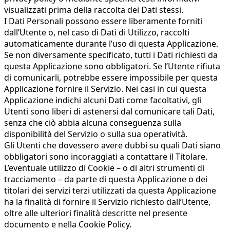
visualizzati prima della raccolta dei Dati stessi.
I Dati Personali possono essere liberamente forniti
dall’Utente o, nel caso di Dati di Utilizzo, raccolti
automaticamente durante l’uso di questa Applicazione.
Se non diversamente specificato, tutti i Dati richiesti da
questa Applicazione sono obbligatori. Se l’Utente rifiuta
di comunicarli, potrebbe essere impossibile per questa
Applicazione fornire il Servizio. Nei casi in cui questa
Applicazione indichi alcuni Dati come facoltativi, gli
Utenti sono liberi di astenersi dal comunicare tali Dati,
senza che ciò abbia alcuna conseguenza sulla
disponibilità del Servizio o sulla sua operatività.
Gli Utenti che dovessero avere dubbi su quali Dati siano
obbligatori sono incoraggiati a contattare il Titolare.
L’eventuale utilizzo di Cookie – o di altri strumenti di
tracciamento – da parte di questa Applicazione o dei
titolari dei servizi terzi utilizzati da questa Applicazione
ha la finalità di fornire il Servizio richiesto dall’Utente,
oltre alle ulteriori finalità descritte nel presente
documento e nella Cookie Policy.