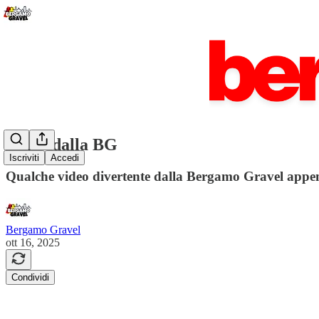
Video dalla BG
Iscriviti
Accedi
Qualche video divertente dalla Bergamo Gravel appen
Bergamo Gravel
ott 16, 2025
Condividi