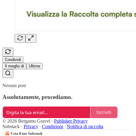
Condividi
Il meglio di
Ultime
Nessun post
Assolutamente, procediamo.
Iscriviti
© 2026 Bergamo Gravel
·
Publisher Privacy
Substack
·
Privacy
∙
Condizioni
∙
Notifica di raccolta
Crea il tuo Substack