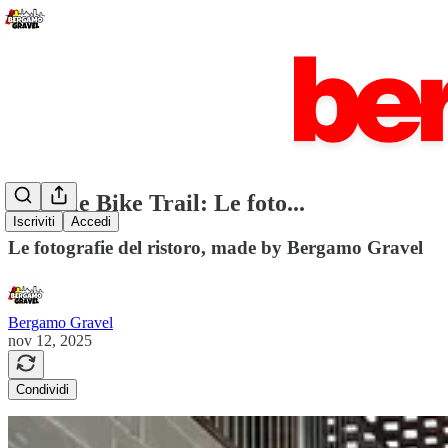
Upcycle Bike Trail: Le foto...
Iscriviti
Accedi
Le fotografie del ristoro, made by Bergamo Gravel
Bergamo Gravel
nov 12, 2025
Condividi