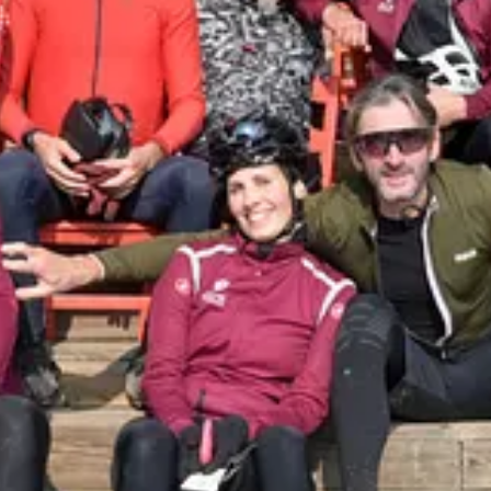
o Polaroid sono un MUST!
novità sul mondo di BERGAMO GRAVEL!