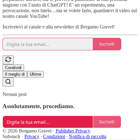
stagione con l’aiuto di ChatGPT! E’ un esperimento, una
provocazione, non fatelo…ma se volete farlo, guardatevi il video sul
nostro canale YouTube!
Iscrivetevi al canale e alla newsletter di Bergamo Gravel!
Iscriviti
Condividi
Il meglio di
Ultime
Nessun post
Assolutamente, procediamo.
Iscriviti
© 2026 Bergamo Gravel
·
Publisher Privacy
Substack
·
Privacy
∙
Condizioni
∙
Notifica di raccolta