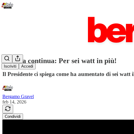
La saga continua: Per sei watt in più!
Iscriviti
Accedi
Il Presidente ci spiega come ha aumentato di sei watt 
Bergamo Gravel
feb 14, 2026
Condividi