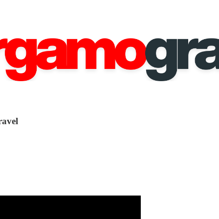
ravel