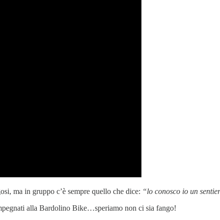
ngosi, ma in gruppo c’è sempre quello che dice:
“lo conosco io un senti
mpegnati alla Bardolino Bike…speriamo non ci sia fango!