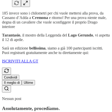
185 invece sono i chilometri per chi vuole mettersi alla prova, da
Cassano d’Adda a
Cremona
e ritorno! Per una prova niente male,
degna di un cavaliere che vuole sconfiggere il proprio Drago
interiore
Tarantasio
, il mostro della Leggenda del
Lago Gerundo
, vi aspetta
il 12 di aprile.
Sarà un edizione
bellissima
, siamo a già 100 partecipanti iscritti.
Puoi registrarti gratuitamente anche tu direttamente qui:
ISCRIVITI ALLA GT
Condividi
Il meglio di
Ultime
Nessun post
Assolutamente, procediamo.