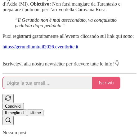
d’Adda (MI).
Obiettivo:
Non farsi mangiare da Tarantasio e
preparare i polmoni per l’arrivo della Carovana Rosa.
“Il Gerundo non è mai assecondato, va conquistato
pedalata dopo pedalata.”
Puoi registrarti gratuitamente all’evento cliccando sul link qui sotto:
https://gerundiumtrail2026.eventbrite.it
Iscrivetevi alla nostra newsletter per ricevere tutte le info! 👇
Iscriviti
Condividi
Il meglio di
Ultime
Nessun post