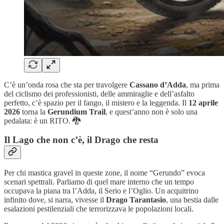
C’è un’onda rosa che sta per travolgere
Cassano d’Adda
, ma prima
del ciclismo dei professionisti, delle ammiraglie e dell’asfalto
perfetto, c’è spazio per il fango, il mistero e la leggenda. Il
12 aprile
2026
torna la
Gerundium Trail
, e quest’anno non è solo una
pedalata: è un RITO. 🐉
Il Lago che non c’è, il Drago che resta
Per chi mastica gravel in queste zone, il nome “Gerundo” evoca
scenari spettrali. Parliamo di quel mare interno che un tempo
occupava la piana tra l’Adda, il Serio e l’Oglio. Un acquitrino
infinito dove, si narra, vivesse il
Drago Tarantasio
, una bestia dalle
esalazioni pestilenziali che terrorizzava le popolazioni locali.