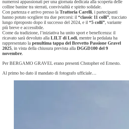
numerosi appassionati per una giornata dedicata alla scoperta delle
colline banine tra sterrati, convivialità e spirito solidale.
Con partenza e arrivo presso la
Trattoria Carelli
, i partecipanti
hanno potuto scegliere tra due percorsi: il
“classic 11 colli”
, tracciato
lungo riproposto dopo il successo del 2024, e il
“5 colli”
, variante
più breve e accessibile.
Come da tradizione, l’iniziativa ha unito sport e beneficenza: il
ricavato sarà devoluto alla
LILT di Lodi
, mentre la pedalata ha
rappresentato la
penultima tappa del Brevetto Passione Gravel
2025
, in vista della chiusura prevista alla
DGGD100 del 9
novembre
.
Per BERGAMO GRAVEL erano presenti Chstopher ed Ernesto.
Al primo ho dato il mandato di fotografo ufficiale…