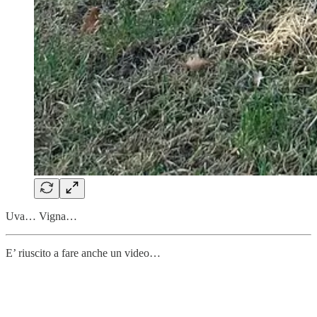
Uva… Vigna…
E’ riuscito a fare anche un video…