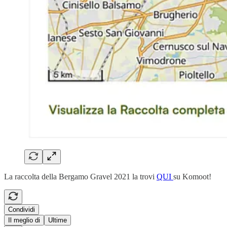
La raccolta della Bergamo Gravel 2021 la trovi
QUI
su Komoot!
Condividi
Il meglio di
Ultime