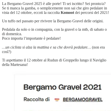
La Bergamo Gravel 2025 è alle porte! Ti sei iscritto? Sei pronto/a?
Se ti manca la gamba, o semplicemente non sai che giro pedalare in
vista del 12 ottobre, eccoti la raccolta
Komoot
dei percorsi del 2021!
Un tuffo nel passato per rivivere la Bergamo Gravel delle origini.
Pedalala da solo o in compagnia, con la gravel o la mtb, di sabato o
di domenica.
Poco importa l’importante è pedalare!
…un ciclista si alza la mattina e sa che dovrà pedalare…
(non era
così?)
Ti aspettiamo il 12 ottobre al Rudun di Groppello lungo il Naviglio
della Martesana!